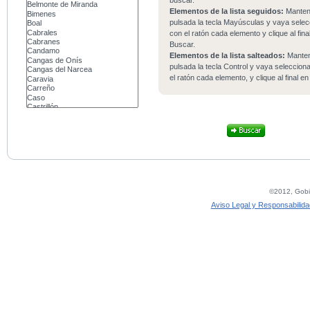
buscar.
Elementos de la lista seguidos:
Mante
pulsada la tecla Mayúsculas y vaya sele
con el ratón cada elemento y clique al fina
Buscar.
Elementos de la lista salteados:
Mante
pulsada la tecla Control y vaya seleccio
el ratón cada elemento, y clique al final e
©2012, Gobie
Aviso Legal y Responsabilida