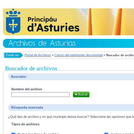
Estás en
Portal de Archivos
»
Censo del patrimonio documental
»
Buscador de archiv
Buscador de archivos
Buscador
Nombre del archivo
Búsqueda avanzada
¿Qué tipo de archivo y en qué municipio desea buscar? Seleccione las opciones que le 
Tipos de archivos