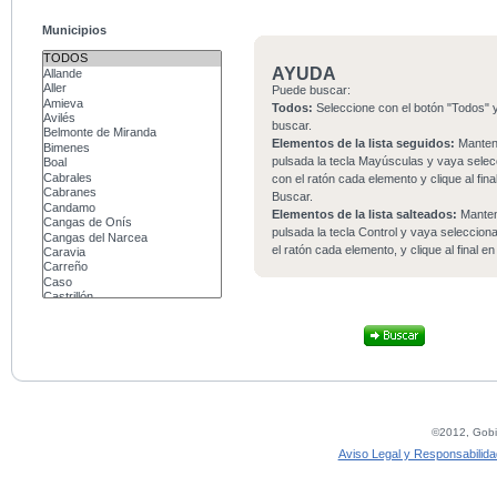
Municipios
AYUDA
Puede buscar:
Todos:
Seleccione con el botón "Todos" y
buscar.
Elementos de la lista seguidos:
Mante
pulsada la tecla Mayúsculas y vaya sele
con el ratón cada elemento y clique al fina
Buscar.
Elementos de la lista salteados:
Mante
pulsada la tecla Control y vaya seleccio
el ratón cada elemento, y clique al final e
©2012, Gobie
Aviso Legal y Responsabilida