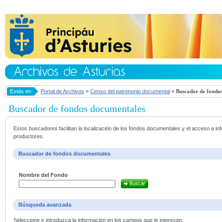
Estás en
Portal de Archivos
»
Censo del patrimonio documental
»
Buscador de fondos
Buscador de fondos documentales
Estos buscadores facilitan la localización de los fondos documentales y el acceso a i
productores.
Buscador de fondos documentales
Nombre del Fondo
Búsqueda avanzada
Seleccione e introduzca la información en los campos que le interesen.