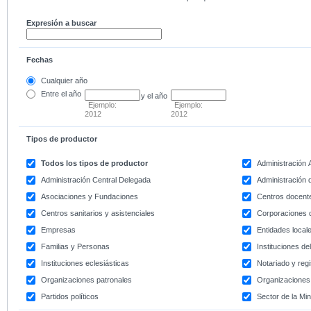
Expresión a buscar
Fechas
Cualquier año
Entre
el año
y el año
Ejemplo:
Ejemplo:
2012
2012
Tipos de productor
Todos los tipos de productor
Administración
Administración Central Delegada
Administración d
Asociaciones y Fundaciones
Centros docent
Centros sanitarios y asistenciales
Corporaciones 
Empresas
Entidades local
Familias y Personas
Instituciones d
Instituciones eclesiásticas
Notariado y regi
Organizaciones patronales
Organizaciones 
Partidos políticos
Sector de la Min