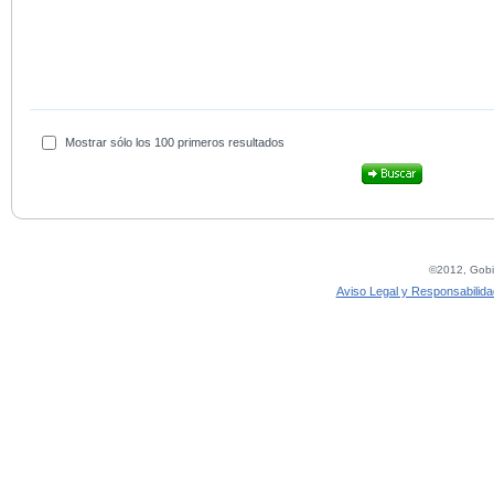
Mostrar sólo los 100 primeros resultados
©2012, Gobie
Aviso Legal y Responsabilida