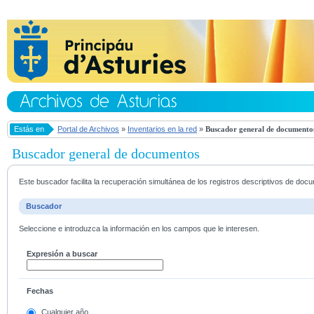
Estás en
Portal de Archivos
»
Inventarios en la red
»
Buscador general de documento
Buscador general de documentos
Este buscador facilita la recuperación simultánea de los registros descriptivos de do
Buscador
Seleccione e introduzca la información en los campos que le interesen.
Expresión a buscar
Fechas
Cualquier año