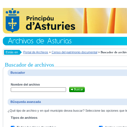
Estás en
Portal de Archivos
»
Censo del patrimonio documental
»
Buscador de archiv
Buscador de archivos
Buscador
Nombre del archivo
Búsqueda avanzada
¿Qué tipo de archivo y en qué municipio desea buscar? Seleccione las opciones que le 
Tipos de archivos