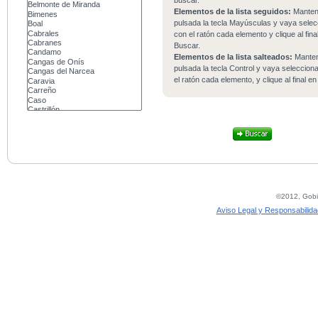
buscar.
Elementos de la lista seguidos:
Mante
pulsada la tecla Mayúsculas y vaya sele
con el ratón cada elemento y clique al fina
Buscar.
Elementos de la lista salteados:
Mante
pulsada la tecla Control y vaya seleccio
el ratón cada elemento, y clique al final e
©2012, Gobie
Aviso Legal y Responsabilida