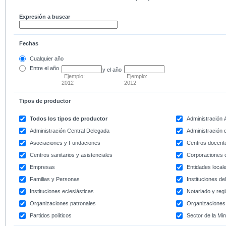
Expresión a buscar
Fechas
Cualquier año
Entre
el año
y el año
Ejemplo:
Ejemplo:
2012
2012
Tipos de productor
Todos los tipos de productor
Administración
Administración Central Delegada
Administración d
Asociaciones y Fundaciones
Centros docent
Centros sanitarios y asistenciales
Corporaciones 
Empresas
Entidades local
Familias y Personas
Instituciones d
Instituciones eclesiásticas
Notariado y regi
Organizaciones patronales
Organizaciones 
Partidos políticos
Sector de la Min