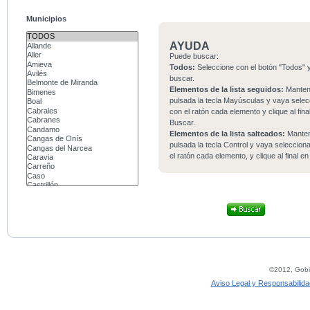
Municipios
AYUDA
Puede buscar:
Todos:
Seleccione con el botón "Todos" y
buscar.
Elementos de la lista seguidos:
Mante
pulsada la tecla Mayúsculas y vaya sele
con el ratón cada elemento y clique al fina
Buscar.
Elementos de la lista salteados:
Mante
pulsada la tecla Control y vaya seleccio
el ratón cada elemento, y clique al final e
©2012, Gobie
Aviso Legal y Responsabilida