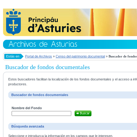
Estás en
Portal de Archivos
»
Censo del patrimonio documental
»
Buscador de fondos
Buscador de fondos documentales
Estos buscadores facilitan la localización de los fondos documentales y el acceso a i
productores.
Buscador de fondos documentales
Nombre del Fondo
Búsqueda avanzada
Seleccione e introduzca la información en los campos que le interesen.