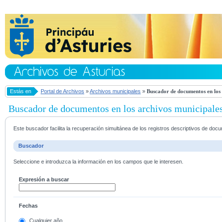
Estás en
Portal de Archivos
»
Archivos municipales
»
Buscador de documentos en los 
Buscador de documentos en los archivos municipale
Este buscador facilita la recuperación simultánea de los registros descriptivos de do
Buscador
Seleccione e introduzca la información en los campos que le interesen.
Expresión a buscar
Fechas
Cualquier año