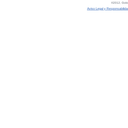
©2012, Gobie
Aviso Legal y Responsabilida