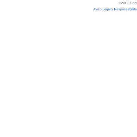
©2012, Gobie
Aviso Legal y Responsabilida