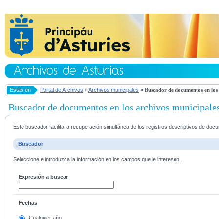
Estás en
Portal de Archivos
»
Archivos municipales
»
Buscador de documentos en los 
Buscador de documentos en los archivos municipale
Este buscador facilita la recuperación simultánea de los registros descriptivos de do
Buscador
Seleccione e introduzca la información en los campos que le interesen.
Expresión a buscar
Fechas
Cualquier año