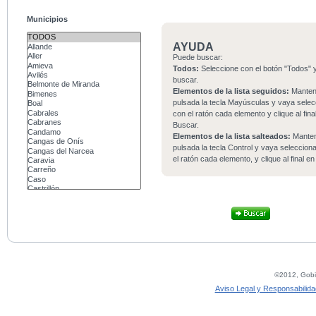
Municipios
AYUDA
Puede buscar:
Todos:
Seleccione con el botón "Todos" y
buscar.
Elementos de la lista seguidos:
Mante
pulsada la tecla Mayúsculas y vaya sele
con el ratón cada elemento y clique al fina
Buscar.
Elementos de la lista salteados:
Mante
pulsada la tecla Control y vaya seleccio
el ratón cada elemento, y clique al final e
©2012, Gobie
Aviso Legal y Responsabilida