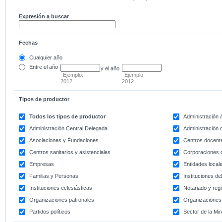
Expresión a buscar
Fechas
Cualquier año
Entre
el año
y el año
Ejemplo:
Ejemplo:
2012
2012
Tipos de productor
Todos los tipos de productor
Administración
Administración Central Delegada
Administración d
Asociaciones y Fundaciones
Centros docent
Centros sanitarios y asistenciales
Corporaciones 
Empresas
Entidades local
Familias y Personas
Instituciones d
Instituciones eclesiásticas
Notariado y regi
Organizaciones patronales
Organizaciones 
Partidos políticos
Sector de la Min