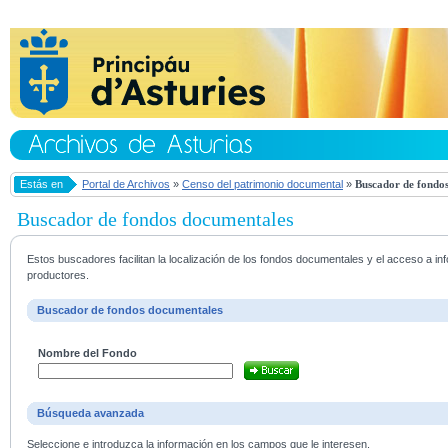
Estás en
Portal de Archivos
»
Censo del patrimonio documental
»
Buscador de fondos
Buscador de fondos documentales
Estos buscadores facilitan la localización de los fondos documentales y el acceso a i
productores.
Buscador de fondos documentales
Nombre del Fondo
Búsqueda avanzada
Seleccione e introduzca la información en los campos que le interesen.