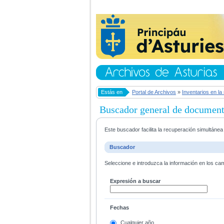
Estás en
Portal de Archivos
»
Inventarios en la
Buscador general de documen
Este buscador facilita la recuperación simultáne
Buscador
Seleccione e introduzca la información en los ca
Expresión a buscar
Fechas
Cualquier año