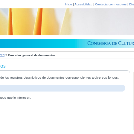
Inicio
|
Accesibilidad
|
Contacta con nosotros
|
Dir
 red
»
Buscador general de documentos
tos
a de los registros descriptivos de documentos correspondientes a diversos fondos.
mpos que le interesen.