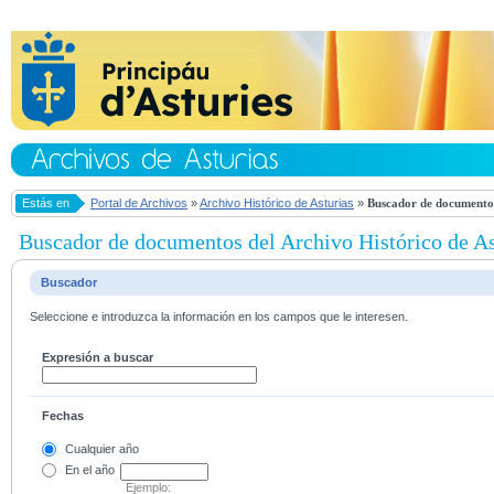
Estás en
Portal de Archivos
»
Archivo Histórico de Asturias
»
Buscador de documentos
Buscador de documentos del Archivo Histórico de As
Buscador
Seleccione e introduzca la información en los campos que le interesen.
Expresión a buscar
Fechas
Cualquier año
En el
año
Ejemplo: