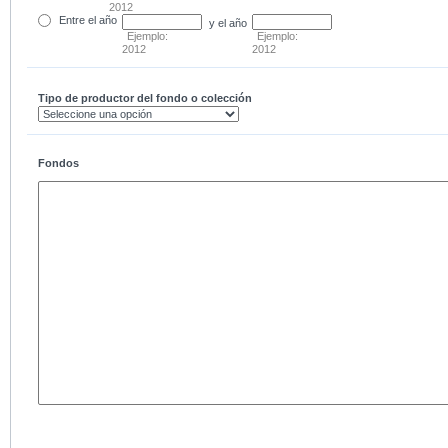
2012
Entre
el año
y el año
Ejemplo:
Ejemplo:
2012
2012
Tipo de productor del fondo o colección
Fondos