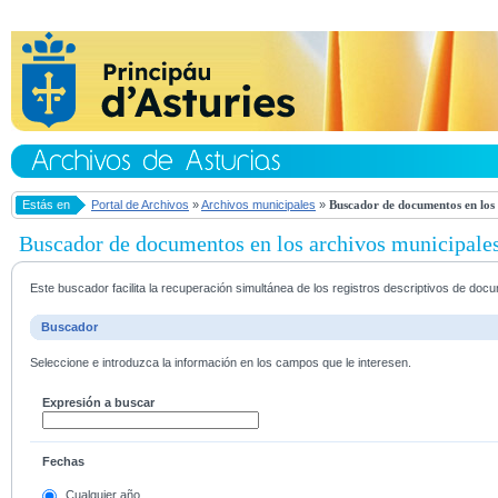
Estás en
Portal de Archivos
»
Archivos municipales
»
Buscador de documentos en los 
Buscador de documentos en los archivos municipale
Este buscador facilita la recuperación simultánea de los registros descriptivos de do
Buscador
Seleccione e introduzca la información en los campos que le interesen.
Expresión a buscar
Fechas
Cualquier año