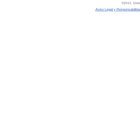
©2012, Gobie
Aviso Legal y Responsabilida