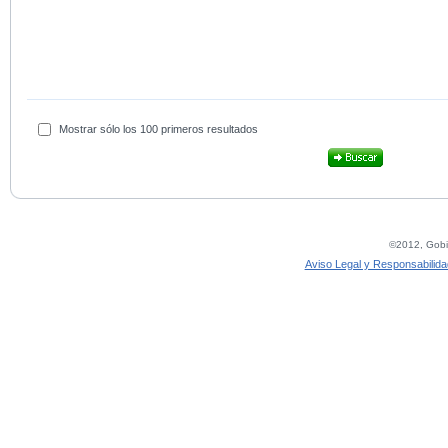
Mostrar sólo los 100 primeros resultados
©2012, Gobie
Aviso Legal y Responsabilida