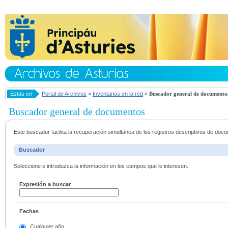
Estás en
Portal de Archivos
»
Inventarios en la red
»
Buscador general de documento
Buscador general de documentos
Este buscador facilita la recuperación simultánea de los registros descriptivos de do
Buscador
Seleccione e introduzca la información en los campos que le interesen.
Expresión a buscar
Fechas
Cualquier año