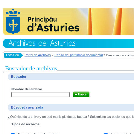
Estás en
Portal de Archivos
»
Censo del patrimonio documental
»
Buscador de archiv
Buscador de archivos
Buscador
Nombre del archivo
Búsqueda avanzada
¿Qué tipo de archivo y en qué municipio desea buscar? Seleccione las opciones que le 
Tipos de archivos