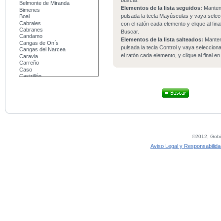
buscar.
Elementos de la lista seguidos:
Mante
pulsada la tecla Mayúsculas y vaya sele
con el ratón cada elemento y clique al fina
Buscar.
Elementos de la lista salteados:
Mante
pulsada la tecla Control y vaya seleccio
el ratón cada elemento, y clique al final e
©2012, Gobie
Aviso Legal y Responsabilida