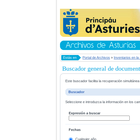
Estás en
Portal de Archivos
»
Inventarios en la
Buscador general de documen
Este buscador facilita la recuperación simultáne
Buscador
Seleccione e introduzca la información en los ca
Expresión a buscar
Fechas
Cualquier año