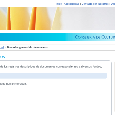
Inicio
|
Accesibilidad
|
Contacta con nosotros
|
Dir
 red
»
Buscador general de documentos
tos
a de los registros descriptivos de documentos correspondientes a diversos fondos.
mpos que le interesen.