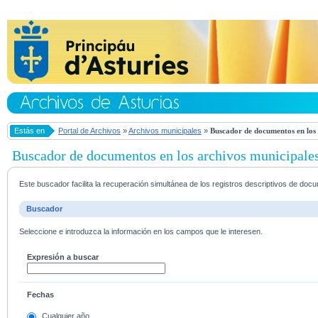
Estás en
Portal de Archivos
»
Archivos municipales
»
Buscador de documentos en los 
Buscador de documentos en los archivos municipale
Este buscador facilita la recuperación simultánea de los registros descriptivos de do
Buscador
Seleccione e introduzca la información en los campos que le interesen.
Expresión a buscar
Fechas
Cualquier año