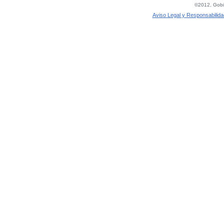
©2012, Gobie
Aviso Legal y Responsabilida