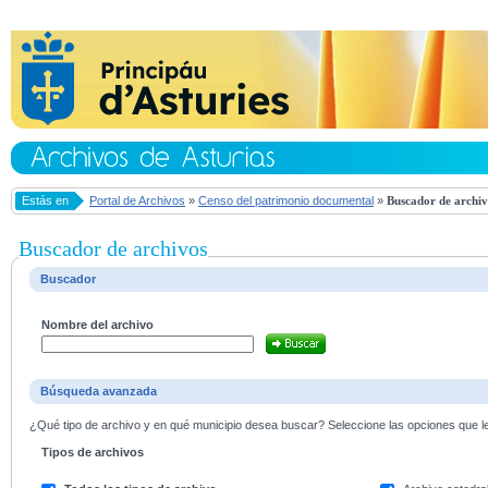
Estás en
Portal de Archivos
»
Censo del patrimonio documental
»
Buscador de archiv
Buscador de archivos
Buscador
Nombre del archivo
Búsqueda avanzada
¿Qué tipo de archivo y en qué municipio desea buscar? Seleccione las opciones que le 
Tipos de archivos