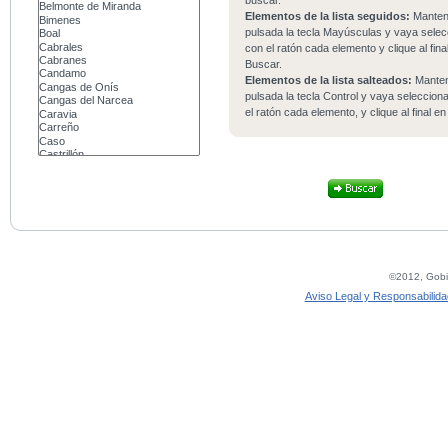
buscar.
Elementos de la lista seguidos:
Mante
pulsada la tecla Mayúsculas y vaya sele
con el ratón cada elemento y clique al fina
Buscar.
Elementos de la lista salteados:
Mante
pulsada la tecla Control y vaya seleccio
el ratón cada elemento, y clique al final e
©2012, Gobie
Aviso Legal y Responsabilida