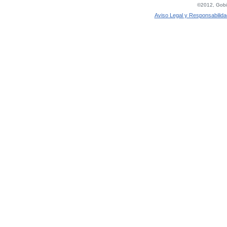
©2012, Gobie
Aviso Legal y Responsabilida