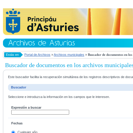
Estás en
Portal de Archivos
»
Archivos municipales
»
Buscador de documentos en los 
Buscador de documentos en los archivos municipale
Este buscador facilita la recuperación simultánea de los registros descriptivos de do
Buscador
Seleccione e introduzca la información en los campos que le interesen.
Expresión a buscar
Fechas
Cualquier año