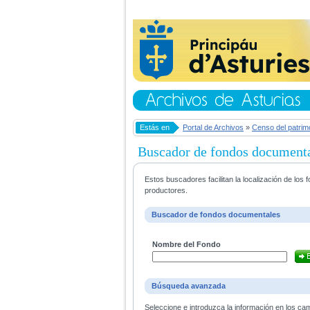
Estás en
Portal de Archivos
»
Censo del patrim
Buscador de fondos document
Estos buscadores facilitan la localización de lo
productores.
Buscador de fondos documentales
Nombre del Fondo
Búsqueda avanzada
Seleccione e introduzca la información en los ca