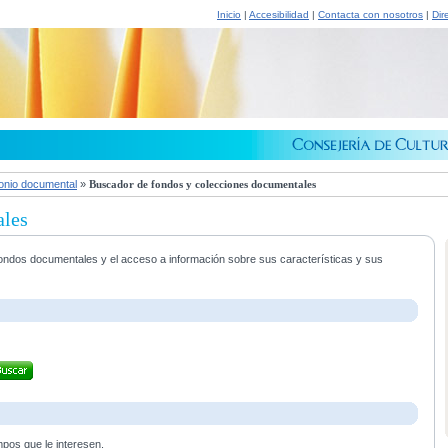
Inicio
|
Accesibilidad
|
Contacta con nosotros
|
Dir
onio documental
»
Buscador de fondos y colecciones documentales
ales
s fondos documentales y el acceso a información sobre sus características y sus
mpos que le interesen.