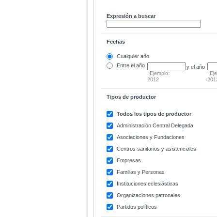
Expresión a buscar
Fechas
Cualquier año
Entre
el año
y el año
Ejemplo:
Ej
2012
201
Tipos de productor
Todos los tipos de productor
Administración Central Delegada
Asociaciones y Fundaciones
Centros sanitarios y asistenciales
Empresas
Familias y Personas
Instituciones eclesiásticas
Organizaciones patronales
Partidos políticos