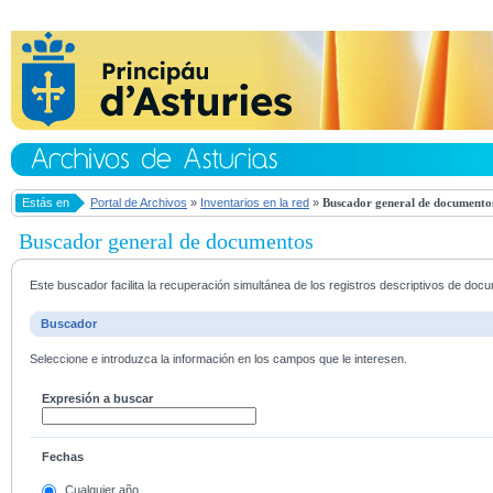
Estás en
Portal de Archivos
»
Inventarios en la red
»
Buscador general de documento
Buscador general de documentos
Este buscador facilita la recuperación simultánea de los registros descriptivos de do
Buscador
Seleccione e introduzca la información en los campos que le interesen.
Expresión a buscar
Fechas
Cualquier año