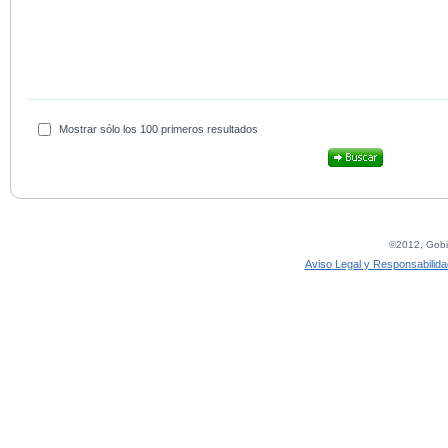
Mostrar sólo los 100 primeros resultados
©2012, Gobie
Aviso Legal y Responsabilida