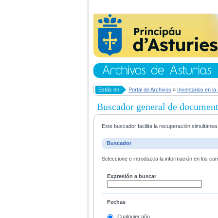
Estás en
Portal de Archivos
»
Inventarios en la
Buscador general de documen
Este buscador facilita la recuperación simultáne
Buscador
Seleccione e introduzca la información en los ca
Expresión a buscar
Fechas
Cualquier año