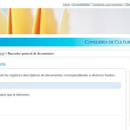
Inicio
|
Accesibilidad
|
Contacta con nosotros
|
Dir
 red
»
Buscador general de documentos
tos
a de los registros descriptivos de documentos correspondientes a diversos fondos.
mpos que le interesen.