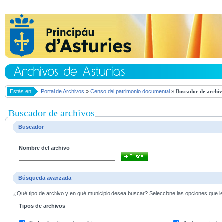
Estás en
Portal de Archivos
»
Censo del patrimonio documental
»
Buscador de archiv
Buscador de archivos
Buscador
Nombre del archivo
Búsqueda avanzada
¿Qué tipo de archivo y en qué municipio desea buscar? Seleccione las opciones que le 
Tipos de archivos