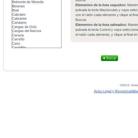
buscar.
Elementos de la lista seguidos:
Mante
pulsada la tecla Mayúsculas y vaya sele
con el ratón cada elemento y clique al fina
Buscar.
Elementos de la lista salteados:
Mante
pulsada la tecla Control y vaya seleccio
el ratón cada elemento, y clique al final e
©2012, Gobie
Aviso Legal y Responsabilida