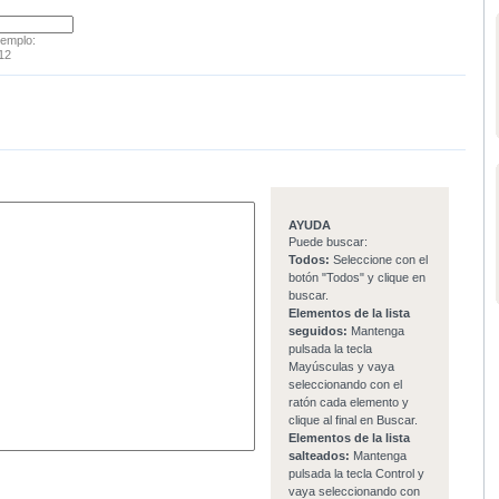
jemplo:
12
AYUDA
Puede buscar:
Todos:
Seleccione con el
botón "Todos" y clique en
buscar.
Elementos de la lista
seguidos:
Mantenga
pulsada la tecla
Mayúsculas y vaya
seleccionando con el
ratón cada elemento y
clique al final en Buscar.
Elementos de la lista
salteados:
Mantenga
pulsada la tecla Control y
vaya seleccionando con