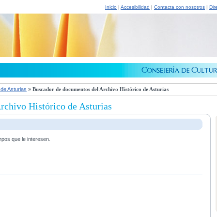
Inicio
|
Accesibilidad
|
Contacta con nosotros
|
Dir
 de Asturias
»
Buscador de documentos del Archivo Histórico de Asturias
chivo Histórico de Asturias
mpos que le interesen.