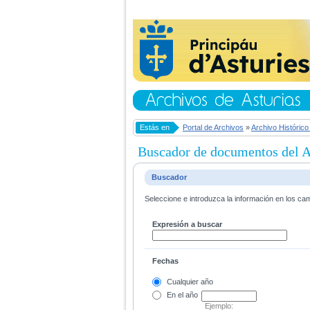
Estás en
Portal de Archivos
»
Archivo Histórico
Buscador de documentos del Ar
Buscador
Seleccione e introduzca la información en los ca
Expresión a buscar
Fechas
Cualquier año
En el
año
Ejemplo: