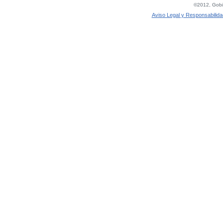
©2012, Gobie
Aviso Legal y Responsabilida