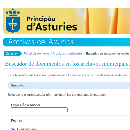
Estás en
Portal de Archivos
»
Archivos municipales
»
Buscador de documentos en los 
Buscador de documentos en los archivos municipale
Este buscador facilita la recuperación simultánea de los registros descriptivos de do
Buscador
Seleccione e introduzca la información en los campos que le interesen.
Expresión a buscar
Fechas
Cualquier año