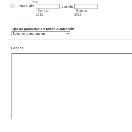
2012
Entre
el año
y el año
Ejemplo:
Ejemplo:
2012
2012
Tipo de productor del fondo o colección
Fondos