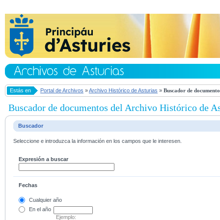
Estás en
Portal de Archivos
»
Archivo Histórico de Asturias
»
Buscador de documentos
Buscador de documentos del Archivo Histórico de As
Buscador
Seleccione e introduzca la información en los campos que le interesen.
Expresión a buscar
Fechas
Cualquier año
En el
año
Ejemplo: