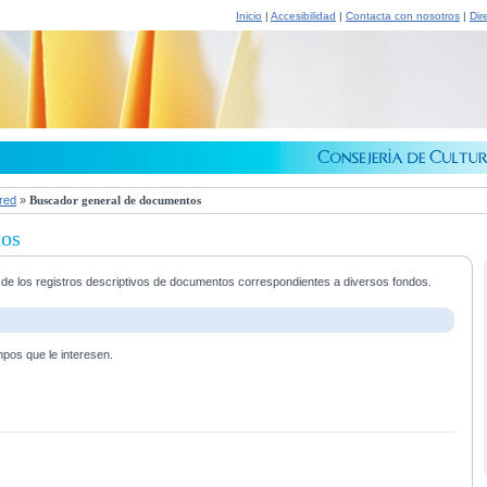
Inicio
|
Accesibilidad
|
Contacta con nosotros
|
Dir
 red
»
Buscador general de documentos
tos
a de los registros descriptivos de documentos correspondientes a diversos fondos.
mpos que le interesen.