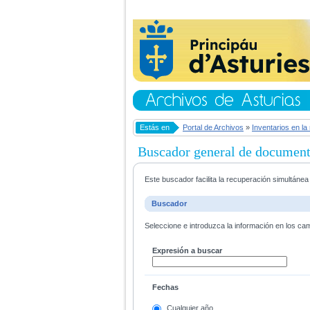
Estás en
Portal de Archivos
»
Inventarios en la
Buscador general de documen
Este buscador facilita la recuperación simultáne
Buscador
Seleccione e introduzca la información en los ca
Expresión a buscar
Fechas
Cualquier año