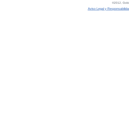
©2012, Gobie
Aviso Legal y Responsabilida