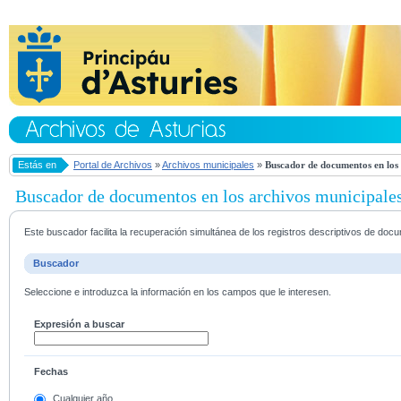
Estás en
Portal de Archivos
»
Archivos municipales
»
Buscador de documentos en los 
Buscador de documentos en los archivos municipale
Este buscador facilita la recuperación simultánea de los registros descriptivos de do
Buscador
Seleccione e introduzca la información en los campos que le interesen.
Expresión a buscar
Fechas
Cualquier año