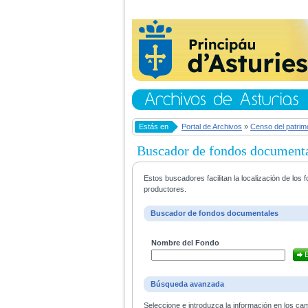
Estás en
Portal de Archivos
»
Censo del patrim
Buscador de fondos document
Estos buscadores facilitan la localización de lo
productores.
Buscador de fondos documentales
Nombre del Fondo
Búsqueda avanzada
Seleccione e introduzca la información en los ca