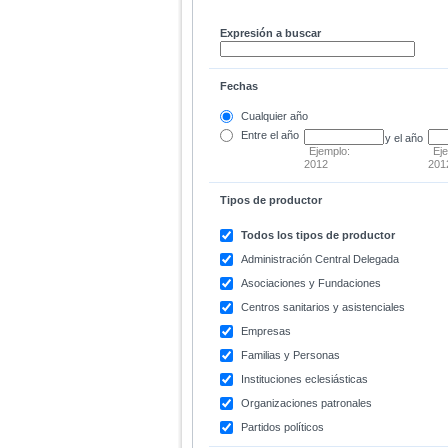
Expresión a buscar
Fechas
Cualquier año
Entre
el año
y el año
Ejemplo:
Ej
2012
201
Tipos de productor
Todos los tipos de productor
Administración Central Delegada
Asociaciones y Fundaciones
Centros sanitarios y asistenciales
Empresas
Familias y Personas
Instituciones eclesiásticas
Organizaciones patronales
Partidos políticos