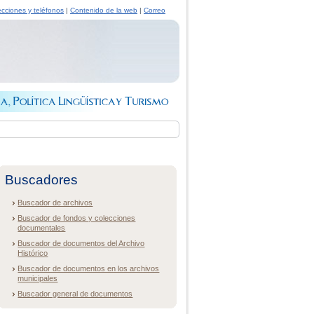
ecciones y teléfonos
|
Contenido de la web
|
Correo
Buscadores
Buscador de archivos
Buscador de fondos y colecciones
documentales
Buscador de documentos del Archivo
Histórico
Buscador de documentos en los archivos
municipales
Buscador general de documentos