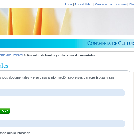
Inicio
|
Accesibilidad
|
Contacta con nosotros
|
Dir
onio documental
»
Buscador de fondos y colecciones documentales
ales
s fondos documentales y el acceso a información sobre sus características y sus
mpos que le interesen.