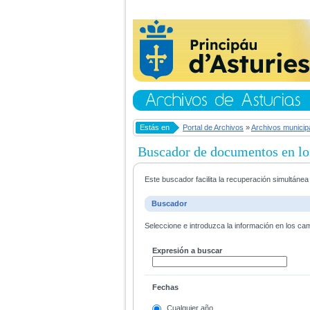
Estás en
Portal de Archivos
»
Archivos municip
Buscador de documentos en lo
Este buscador facilita la recuperación simultáne
Buscador
Seleccione e introduzca la información en los ca
Expresión a buscar
Fechas
Cualquier año