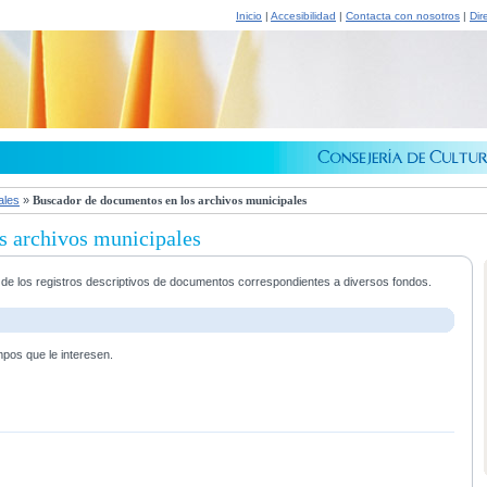
Inicio
|
Accesibilidad
|
Contacta con nosotros
|
Dir
ales
»
Buscador de documentos en los archivos municipales
s archivos municipales
a de los registros descriptivos de documentos correspondientes a diversos fondos.
mpos que le interesen.