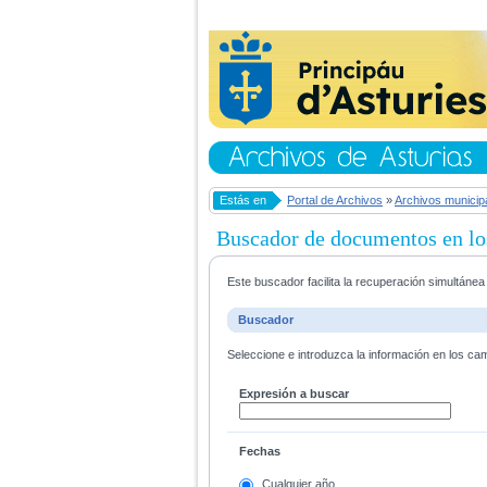
Estás en
Portal de Archivos
»
Archivos municip
Buscador de documentos en lo
Este buscador facilita la recuperación simultáne
Buscador
Seleccione e introduzca la información en los ca
Expresión a buscar
Fechas
Cualquier año