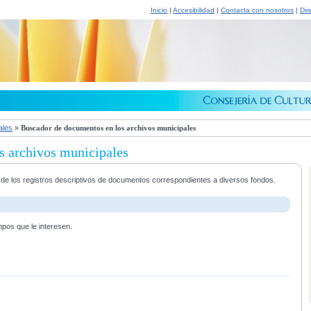
Inicio
|
Accesibilidad
|
Contacta con nosotros
|
Dir
ales
»
Buscador de documentos en los archivos municipales
s archivos municipales
a de los registros descriptivos de documentos correspondientes a diversos fondos.
mpos que le interesen.