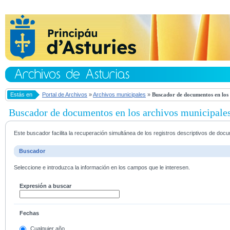
Estás en
Portal de Archivos
»
Archivos municipales
»
Buscador de documentos en los 
Buscador de documentos en los archivos municipale
Este buscador facilita la recuperación simultánea de los registros descriptivos de do
Buscador
Seleccione e introduzca la información en los campos que le interesen.
Expresión a buscar
Fechas
Cualquier año