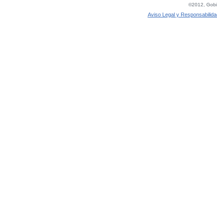
©2012, Gobie
Aviso Legal y Responsabilida