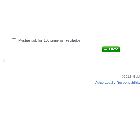
Mostrar sólo los 100 primeros resultados
©2012, Gobie
Aviso Legal y Responsabilida