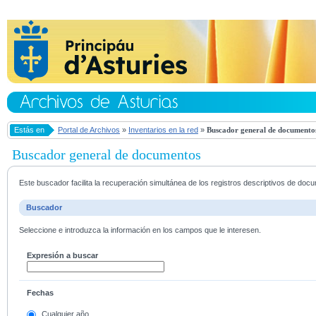
Estás en
Portal de Archivos
»
Inventarios en la red
»
Buscador general de documento
Buscador general de documentos
Este buscador facilita la recuperación simultánea de los registros descriptivos de do
Buscador
Seleccione e introduzca la información en los campos que le interesen.
Expresión a buscar
Fechas
Cualquier año