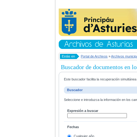
Estás en
Portal de Archivos
»
Archivos municip
Buscador de documentos en lo
Este buscador facilita la recuperación simultáne
Buscador
Seleccione e introduzca la información en los ca
Expresión a buscar
Fechas
Cualquier año