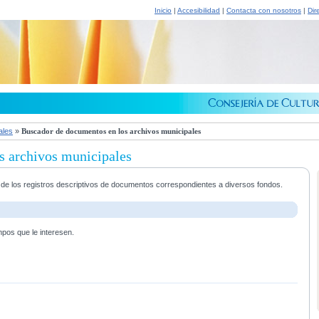
Inicio
|
Accesibilidad
|
Contacta con nosotros
|
Dir
ales
»
Buscador de documentos en los archivos municipales
s archivos municipales
a de los registros descriptivos de documentos correspondientes a diversos fondos.
mpos que le interesen.