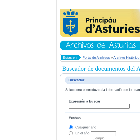
Estás en
Portal de Archivos
»
Archivo Histórico
Buscador de documentos del Ar
Buscador
Seleccione e introduzca la información en los ca
Expresión a buscar
Fechas
Cualquier año
En el
año
Ejemplo: