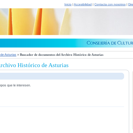
Inicio
|
Accesibilidad
|
Contacta con nosotros
|
Dir
 de Asturias
»
Buscador de documentos del Archivo Histórico de Asturias
chivo Histórico de Asturias
mpos que le interesen.