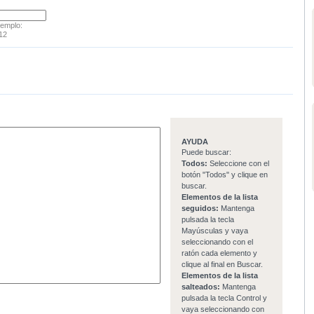
jemplo:
12
AYUDA
Puede buscar:
Todos:
Seleccione con el
botón "Todos" y clique en
buscar.
Elementos de la lista
seguidos:
Mantenga
pulsada la tecla
Mayúsculas y vaya
seleccionando con el
ratón cada elemento y
clique al final en Buscar.
Elementos de la lista
salteados:
Mantenga
pulsada la tecla Control y
vaya seleccionando con