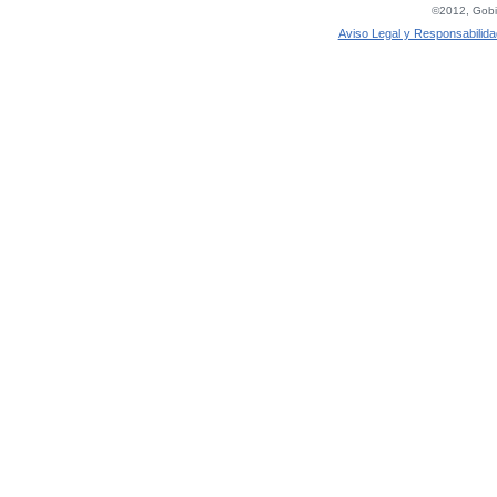
©2012, Gobie
Aviso Legal y Responsabilida