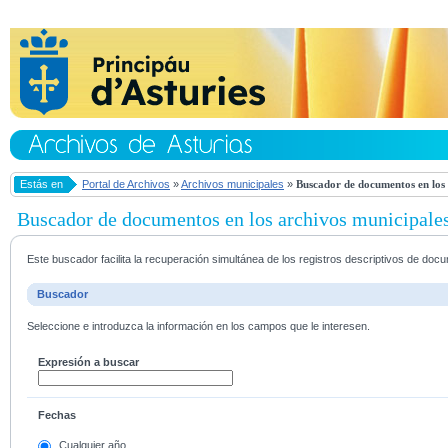
Estás en
Portal de Archivos
»
Archivos municipales
»
Buscador de documentos en los 
Buscador de documentos en los archivos municipale
Este buscador facilita la recuperación simultánea de los registros descriptivos de do
Buscador
Seleccione e introduzca la información en los campos que le interesen.
Expresión a buscar
Fechas
Cualquier año