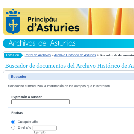
Estás en
Portal de Archivos
»
Archivo Histórico de Asturias
»
Buscador de documentos
Buscador de documentos del Archivo Histórico de As
Buscador
Seleccione e introduzca la información en los campos que le interesen.
Expresión a buscar
Fechas
Cualquier año
En el
año
Ejemplo: