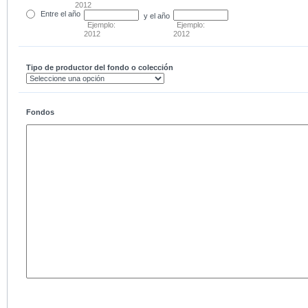
2012
Entre
el año
y el año
Ejemplo:
Ejemplo:
2012
2012
Tipo de productor del fondo o colección
Fondos