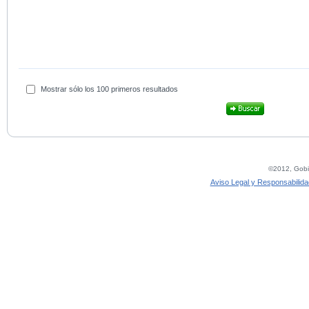
Mostrar sólo los 100 primeros resultados
©2012, Gobie
Aviso Legal y Responsabilida