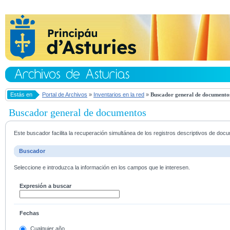
Estás en
Portal de Archivos
»
Inventarios en la red
»
Buscador general de documento
Buscador general de documentos
Este buscador facilita la recuperación simultánea de los registros descriptivos de do
Buscador
Seleccione e introduzca la información en los campos que le interesen.
Expresión a buscar
Fechas
Cualquier año