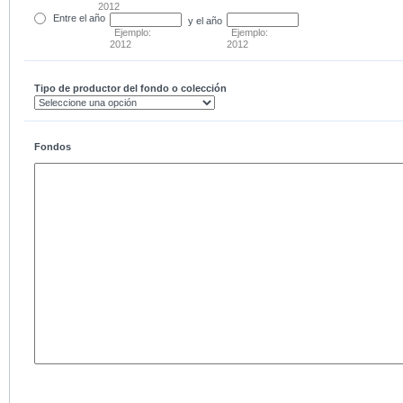
2012
Entre
el año
y el año
Ejemplo:
Ejemplo:
2012
2012
Tipo de productor del fondo o colección
Fondos