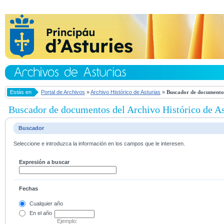
Estás en
Portal de Archivos
»
Archivo Histórico de Asturias
»
Buscador de documentos
Buscador de documentos del Archivo Histórico de As
Buscador
Seleccione e introduzca la información en los campos que le interesen.
Expresión a buscar
Fechas
Cualquier año
En el
año
Ejemplo: