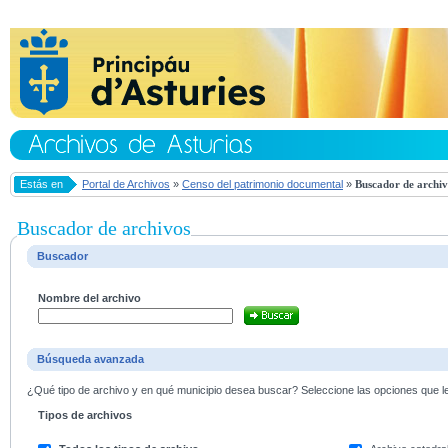
Estás en
Portal de Archivos
»
Censo del patrimonio documental
»
Buscador de archiv
Buscador de archivos
Buscador
Nombre del archivo
Búsqueda avanzada
¿Qué tipo de archivo y en qué municipio desea buscar? Seleccione las opciones que le 
Tipos de archivos