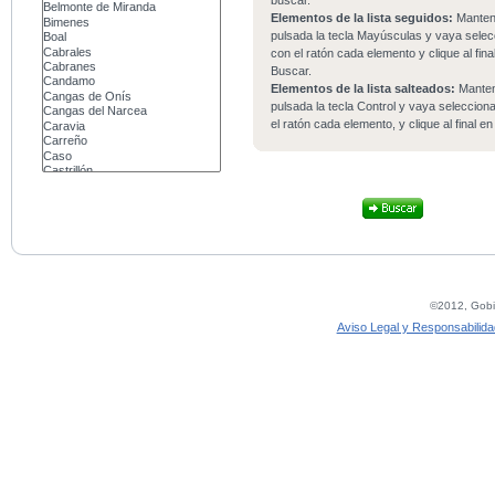
buscar.
Elementos de la lista seguidos:
Mante
pulsada la tecla Mayúsculas y vaya sele
con el ratón cada elemento y clique al fina
Buscar.
Elementos de la lista salteados:
Mante
pulsada la tecla Control y vaya seleccio
el ratón cada elemento, y clique al final e
©2012, Gobie
Aviso Legal y Responsabilida