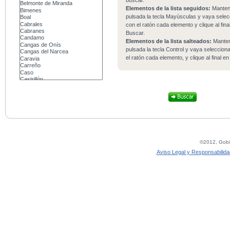
buscar.
Elementos de la lista seguidos:
Mante
pulsada la tecla Mayúsculas y vaya sele
con el ratón cada elemento y clique al fina
Buscar.
Elementos de la lista salteados:
Mante
pulsada la tecla Control y vaya seleccio
el ratón cada elemento, y clique al final e
©2012, Gobie
Aviso Legal y Responsabilida