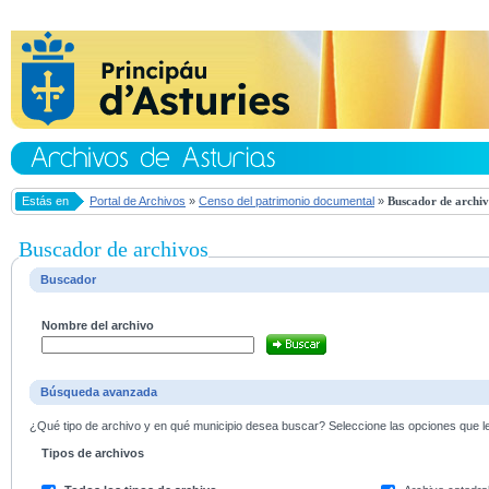
Estás en
Portal de Archivos
»
Censo del patrimonio documental
»
Buscador de archiv
Buscador de archivos
Buscador
Nombre del archivo
Búsqueda avanzada
¿Qué tipo de archivo y en qué municipio desea buscar? Seleccione las opciones que le 
Tipos de archivos