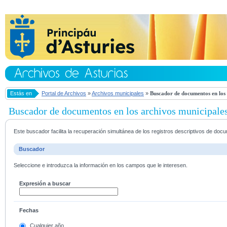
Estás en
Portal de Archivos
»
Archivos municipales
»
Buscador de documentos en los 
Buscador de documentos en los archivos municipale
Este buscador facilita la recuperación simultánea de los registros descriptivos de do
Buscador
Seleccione e introduzca la información en los campos que le interesen.
Expresión a buscar
Fechas
Cualquier año