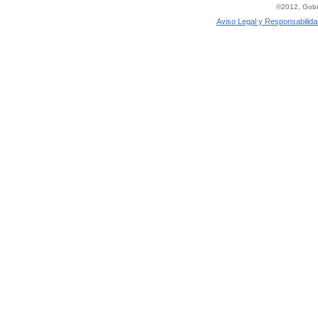
©2012, Gobie
Aviso Legal y Responsabilida