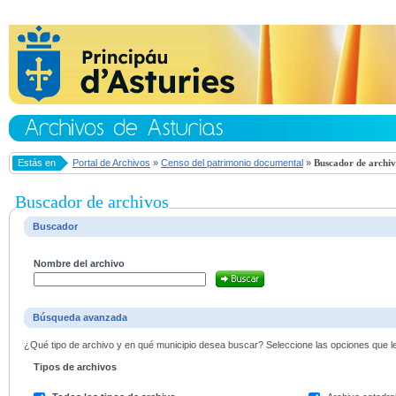
Estás en
Portal de Archivos
»
Censo del patrimonio documental
»
Buscador de archiv
Buscador de archivos
Buscador
Nombre del archivo
Búsqueda avanzada
¿Qué tipo de archivo y en qué municipio desea buscar? Seleccione las opciones que le 
Tipos de archivos