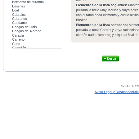
buscar.
Elementos de la lista seguidos:
Mante
pulsada la tecla Mayúsculas y vaya sele
con el ratón cada elemento y clique al fina
Buscar.
Elementos de la lista salteados:
Mante
pulsada la tecla Control y vaya seleccio
el ratón cada elemento, y clique al final e
©2012, Gobie
Aviso Legal y Responsabilida