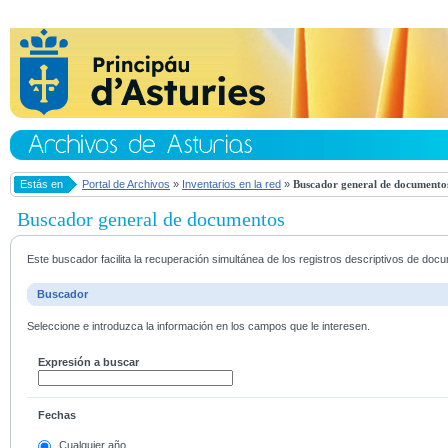
Estás en
Portal de Archivos
»
Inventarios en la red
»
Buscador general de documento
Buscador general de documentos
Este buscador facilita la recuperación simultánea de los registros descriptivos de do
Buscador
Seleccione e introduzca la información en los campos que le interesen.
Expresión a buscar
Fechas
Cualquier año