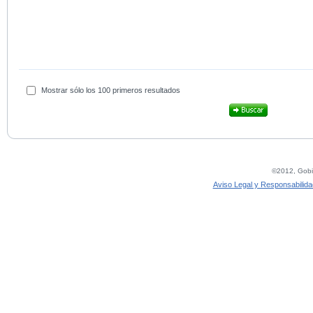
Mostrar sólo los 100 primeros resultados
©2012, Gobie
Aviso Legal y Responsabilida