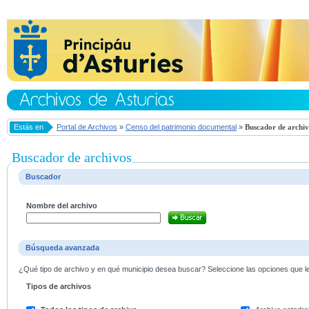
Estás en
Portal de Archivos
»
Censo del patrimonio documental
»
Buscador de archiv
Buscador de archivos
Buscador
Nombre del archivo
Búsqueda avanzada
¿Qué tipo de archivo y en qué municipio desea buscar? Seleccione las opciones que le 
Tipos de archivos