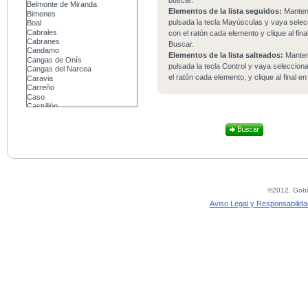
buscar.
Elementos de la lista seguidos:
Mante
pulsada la tecla Mayúsculas y vaya sele
con el ratón cada elemento y clique al fina
Buscar.
Elementos de la lista salteados:
Mante
pulsada la tecla Control y vaya seleccio
el ratón cada elemento, y clique al final e
©2012, Gobie
Aviso Legal y Responsabilida