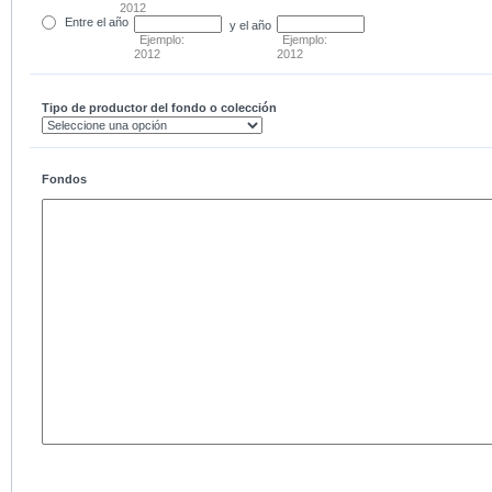
2012
Entre
el año
y el año
Ejemplo:
Ejemplo:
2012
2012
Tipo de productor del fondo o colección
Fondos