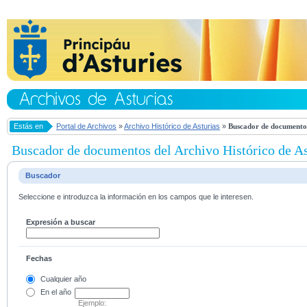
Estás en
Portal de Archivos
»
Archivo Histórico de Asturias
»
Buscador de documentos
Buscador de documentos del Archivo Histórico de As
Buscador
Seleccione e introduzca la información en los campos que le interesen.
Expresión a buscar
Fechas
Cualquier año
En el
año
Ejemplo: