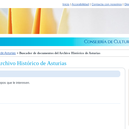
Inicio
|
Accesibilidad
|
Contacta con nosotros
|
Dir
 de Asturias
»
Buscador de documentos del Archivo Histórico de Asturias
chivo Histórico de Asturias
mpos que le interesen.