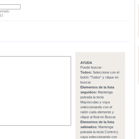
jemplo:
12
AYUDA
Puede buscar:
Todos:
Seleccione con el
botón "Todos" y clique en
buscar.
Elementos de la lista
seguidos:
Mantenga
pulsada la tecla
Mayúsculas y vaya
seleccionando con el
ratón cada elemento y
clique al final en Buscar.
Elementos de la lista
salteados:
Mantenga
pulsada la tecla Control y
vaya seleccionando con