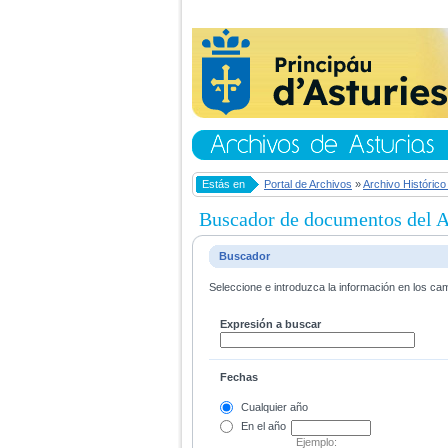
Estás en
Portal de Archivos
»
Archivo Histórico
Buscador de documentos del Ar
Buscador
Seleccione e introduzca la información en los ca
Expresión a buscar
Fechas
Cualquier año
En el
año
Ejemplo: