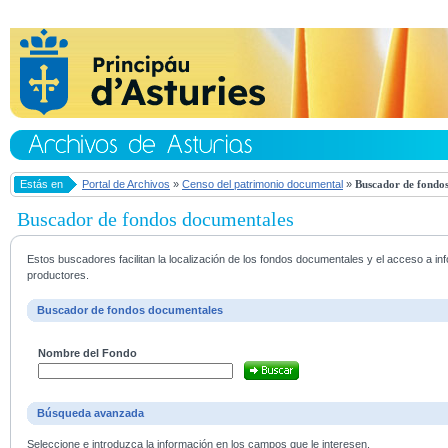
Estás en
Portal de Archivos
»
Censo del patrimonio documental
»
Buscador de fondos
Buscador de fondos documentales
Estos buscadores facilitan la localización de los fondos documentales y el acceso a i
productores.
Buscador de fondos documentales
Nombre del Fondo
Búsqueda avanzada
Seleccione e introduzca la información en los campos que le interesen.