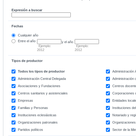
Expresión a buscar
Fechas
Cualquier año
Entre
el año
y el año
Ejemplo:
Ejemplo:
2012
2012
Tipos de productor
Todos los tipos de productor
Administración
Administración Central Delegada
Administración d
Asociaciones y Fundaciones
Centros docent
Centros sanitarios y asistenciales
Corporaciones 
Empresas
Entidades local
Familias y Personas
Instituciones d
Instituciones eclesiásticas
Notariado y regi
Organizaciones patronales
Organizaciones 
Partidos políticos
Sector de la Min