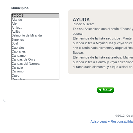
Municipios
AYUDA
Puede buscar:
Todos:
Seleccione con el botón "Todos" y
buscar.
Elementos de la lista seguidos:
Mante
pulsada la tecla Mayúsculas y vaya sele
con el ratón cada elemento y clique al fina
Buscar.
Elementos de la lista salteados:
Mante
pulsada la tecla Control y vaya seleccio
el ratón cada elemento, y clique al final e
©2012, Gobie
Aviso Legal y Responsabilida