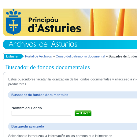
Estás en
Portal de Archivos
»
Censo del patrimonio documental
»
Buscador de fondos
Buscador de fondos documentales
Estos buscadores facilitan la localización de los fondos documentales y el acceso a i
productores.
Buscador de fondos documentales
Nombre del Fondo
Búsqueda avanzada
Seleccione e introduzca la información en los campos que le interesen.