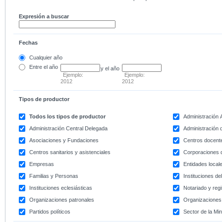
Expresión a buscar
Fechas
Cualquier año
Entre
el año
y el año
Ejemplo:
Ejemplo:
2012
2012
Tipos de productor
Todos los tipos de productor
Administración
Administración Central Delegada
Administración d
Asociaciones y Fundaciones
Centros docent
Centros sanitarios y asistenciales
Corporaciones 
Empresas
Entidades local
Familias y Personas
Instituciones d
Instituciones eclesiásticas
Notariado y regi
Organizaciones patronales
Organizaciones 
Partidos políticos
Sector de la Min