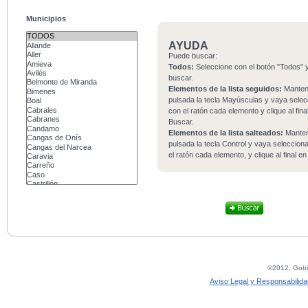
Municipios
AYUDA
Puede buscar:
Todos:
Seleccione con el botón "Todos" y
buscar.
Elementos de la lista seguidos:
Mante
pulsada la tecla Mayúsculas y vaya sele
con el ratón cada elemento y clique al fina
Buscar.
Elementos de la lista salteados:
Mante
pulsada la tecla Control y vaya seleccio
el ratón cada elemento, y clique al final e
©2012, Gobie
Aviso Legal y Responsabilida