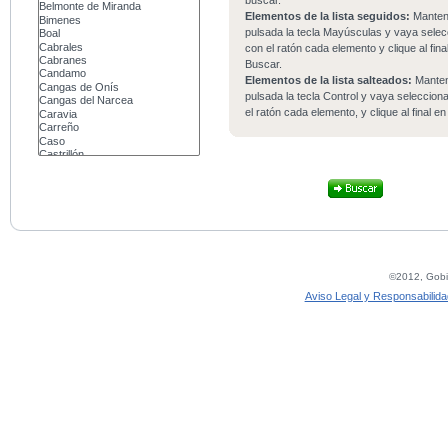
buscar.
Elementos de la lista seguidos:
Mante
pulsada la tecla Mayúsculas y vaya sele
con el ratón cada elemento y clique al fina
Buscar.
Elementos de la lista salteados:
Mante
pulsada la tecla Control y vaya seleccio
el ratón cada elemento, y clique al final e
©2012, Gobie
Aviso Legal y Responsabilida