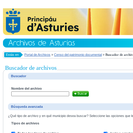
Estás en
Portal de Archivos
»
Censo del patrimonio documental
»
Buscador de archiv
Buscador de archivos
Buscador
Nombre del archivo
Búsqueda avanzada
¿Qué tipo de archivo y en qué municipio desea buscar? Seleccione las opciones que le 
Tipos de archivos