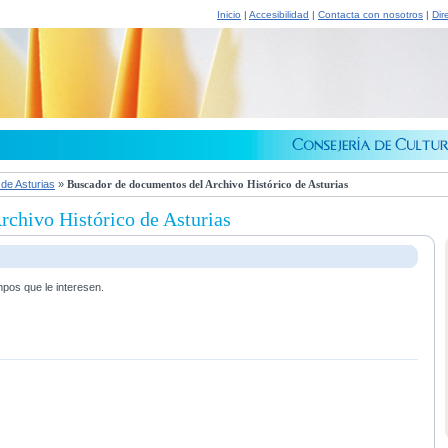
Inicio
|
Accesibilidad
|
Contacta con nosotros
|
Dir
 de Asturias
»
Buscador de documentos del Archivo Histórico de Asturias
chivo Histórico de Asturias
mpos que le interesen.