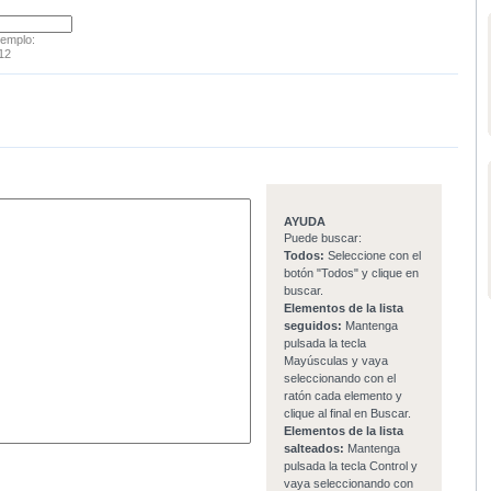
jemplo:
12
AYUDA
Puede buscar:
Todos:
Seleccione con el
botón "Todos" y clique en
buscar.
Elementos de la lista
seguidos:
Mantenga
pulsada la tecla
Mayúsculas y vaya
seleccionando con el
ratón cada elemento y
clique al final en Buscar.
Elementos de la lista
salteados:
Mantenga
pulsada la tecla Control y
vaya seleccionando con