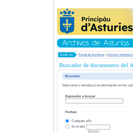
Estás en
Portal de Archivos
»
Archivo Histórico
Buscador de documentos del Ar
Buscador
Seleccione e introduzca la información en los ca
Expresión a buscar
Fechas
Cualquier año
En el
año
Ejemplo: