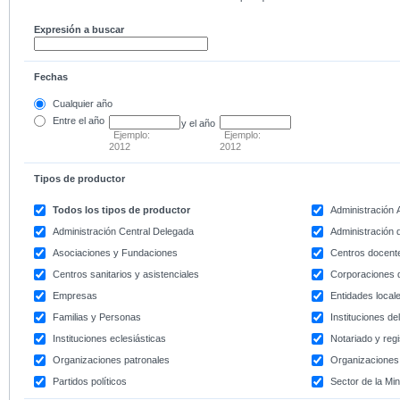
Expresión a buscar
Fechas
Cualquier año
Entre
el año
y el año
Ejemplo:
Ejemplo:
2012
2012
Tipos de productor
Todos los tipos de productor
Administración
Administración Central Delegada
Administración d
Asociaciones y Fundaciones
Centros docent
Centros sanitarios y asistenciales
Corporaciones 
Empresas
Entidades local
Familias y Personas
Instituciones d
Instituciones eclesiásticas
Notariado y regi
Organizaciones patronales
Organizaciones 
Partidos políticos
Sector de la Min