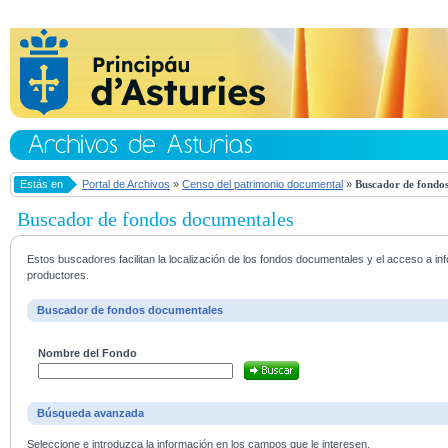
Estás en
Portal de Archivos
»
Censo del patrimonio documental
»
Buscador de fondos
Buscador de fondos documentales
Estos buscadores facilitan la localización de los fondos documentales y el acceso a i
productores.
Buscador de fondos documentales
Nombre del Fondo
Búsqueda avanzada
Seleccione e introduzca la información en los campos que le interesen.