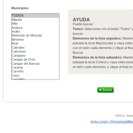
Municipios
AYUDA
Puede buscar:
Todos:
Seleccione con el botón "Todos" y
buscar.
Elementos de la lista seguidos:
Mante
pulsada la tecla Mayúsculas y vaya sele
con el ratón cada elemento y clique al fina
Buscar.
Elementos de la lista salteados:
Mante
pulsada la tecla Control y vaya seleccio
el ratón cada elemento, y clique al final e
©2012, Gobie
Aviso Legal y Responsabilida